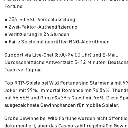
Fortune:
● 256-Bit SSL-Verschlüsselung
● Zwei-Faktor-Authentifizierung
● Verifizierung in 24 Stunden
● Faire Spiele mit geprüften RNG-Algorithmen
Support via Live-Chat (8:00-24:00 Uhr) und E-Mail.
Durchschnittliche Antwortzeit: 5- 12 Minuten. Deutsc
Team verfügbar.
Top RTP-Spiele bei Wild Fortune sind Starmania mit 9
Joker mit 99%, Immortal Romance mit 96.86%, Thunde
mit 96.65% und Gonzo&#39;s Quest mit 96%. Diese Spie
ausgezeichnete Gewinnchancen für mobile Spieler.
Große Gewinne bei Wild Fortune wurden nicht öffentlic
dokumentiert, aber das Casino zahlt regelmäßig Gewin