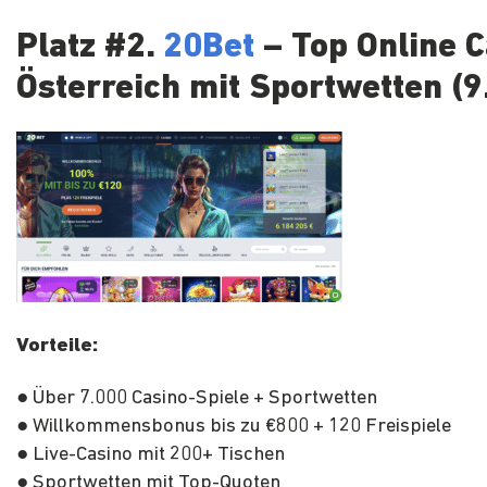
Platz #2.
20Bet
– Top Online C
Österreich mit Sportwetten (9
Vorteile:
● Über 7.000 Casino-Spiele + Sportwetten
● Willkommensbonus bis zu €800 + 120 Freispiele
● Live-Casino mit 200+ Tischen
● Sportwetten mit Top-Quoten