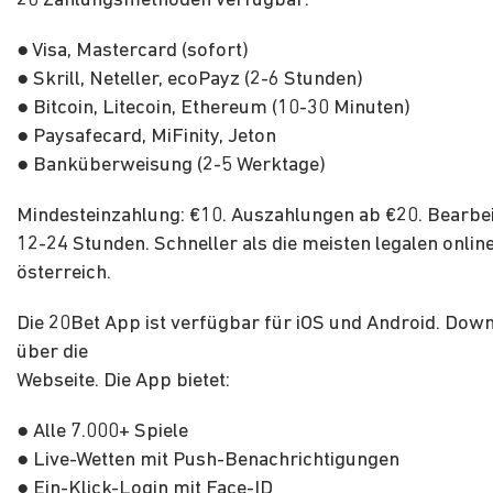
20 Zahlungsmethoden verfügbar:
● Visa, Mastercard (sofort)
● Skrill, Neteller, ecoPayz (2-6 Stunden)
● Bitcoin, Litecoin, Ethereum (10-30 Minuten)
● Paysafecard, MiFinity, Jeton
● Banküberweisung (2-5 Werktage)
Mindesteinzahlung: €10. Auszahlungen ab €20. Bearbei
12-24 Stunden. Schneller als die meisten legalen onlin
österreich.
Die 20Bet App ist verfügbar für iOS und Android. Down
über die
Webseite. Die App bietet:
● Alle 7.000+ Spiele
● Live-Wetten mit Push-Benachrichtigungen
● Ein-Klick-Login mit Face-ID