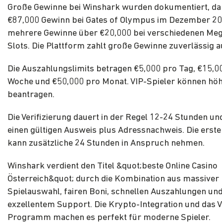
Große Gewinne bei Winshark wurden dokumentiert, dar
€87,000 Gewinn bei Gates of Olympus im Dezember 2
mehrere Gewinne über €20,000 bei verschiedenen Me
Slots. Die Plattform zahlt große Gewinne zuverlässig a
Die Auszahlungslimits betragen €5,000 pro Tag, €15,0
Woche und €50,000 pro Monat. VIP-Spieler können höh
beantragen.
Die Verifizierung dauert in der Regel 12-24 Stunden un
einen gültigen Ausweis plus Adressnachweis. Die erst
kann zusätzliche 24 Stunden in Anspruch nehmen.
Winshark verdient den Titel &quot;beste Online Casino
Österreich&quot; durch die Kombination aus massiver
Spielauswahl, fairen Boni, schnellen Auszahlungen un
exzellentem Support. Die Krypto-Integration und das V
Programm machen es perfekt für moderne Spieler.