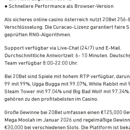
● Schnellere Performance als Browser-Version
Als sicheres online casino österreich nutzt 20Bet 256-
Verschlüsselung. Die Curacao-Lizenz garantiert faire S
geprüften RNG-Algorithmen.
Support verfügbar via Live-Chat (24/7) und E-Mail.
Durchschnittliche Antwortzeit: 6- 10 Minuten. Deutsc
Team verfügbar 8:00-22:00 Uhr.
Bei 20Bet sind Spiele mit hohem RTP verfügbar, darun
99 mit 99%, Ugga Bugga mit 99.07%, White Rabbit mit 
Steam Tower mit 97.04% und Big Bad Wolf mit 97.34%. 
gehören zu den profitabelsten im Casino.
Große Gewinne bei 20Bet umfassen einen €125,000 Ge
Mega Moolah im Januar 2026 und regelmäßige Gewinn
€30,000 bei verschiedenen Slots. Die Plattform ist bek