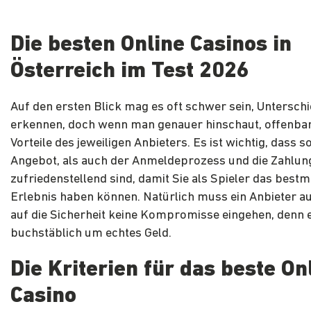
Die besten Online Casinos in
Österreich im Test 2026
Auf den ersten Blick mag es oft schwer sein, Untersch
erkennen, doch wenn man genauer hinschaut, offenbar
Vorteile des jeweiligen Anbieters. Es ist wichtig, dass 
Angebot, als auch der Anmeldeprozess und die Zahlu
zufriedenstellend sind, damit Sie als Spieler das best
Erlebnis haben können. Natürlich muss ein Anbieter a
auf die Sicherheit keine Kompromisse eingehen, denn e
buchstäblich um echtes Geld.
Die Kriterien für das beste On
Casino