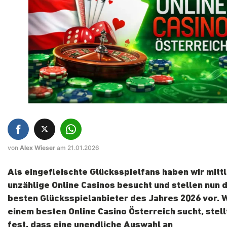
von
Alex Wieser
am 21.01.2026
Als eingefleischte Glücksspielfans haben wir mitt
unzählige Online Casinos besucht und stellen nun d
besten Glücksspielanbieter des Jahres 2026 vor. 
einem besten Online Casino Österreich sucht, stell
fest, dass eine unendliche Auswahl an