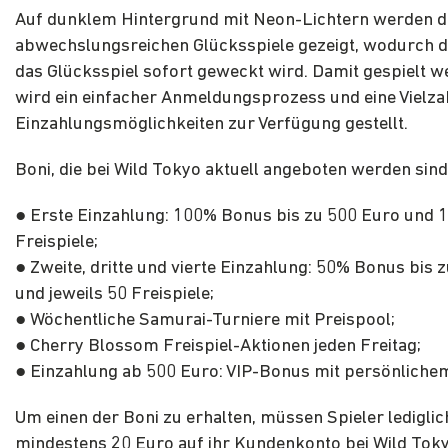
Auf dunklem Hintergrund mit Neon-Lichtern werden di
abwechslungsreichen Glücksspiele gezeigt, wodurch di
das Glücksspiel sofort geweckt wird. Damit gespielt w
wird ein einfacher Anmeldungsprozess und eine Vielza
Einzahlungsmöglichkeiten zur Verfügung gestellt.
Boni, die bei Wild Tokyo aktuell angeboten werden sind
● Erste Einzahlung: 100% Bonus bis zu 500 Euro und 
Freispiele;
● Zweite, dritte und vierte Einzahlung: 50% Bonus bis 
und jeweils 50 Freispiele;
● Wöchentliche Samurai-Turniere mit Preispool;
● Cherry Blossom Freispiel-Aktionen jeden Freitag;
● Einzahlung ab 500 Euro: VIP-Bonus mit persönliche
Um einen der Boni zu erhalten, müssen Spieler lediglic
mindestens 20 Euro auf ihr Kundenkonto bei Wild Tok