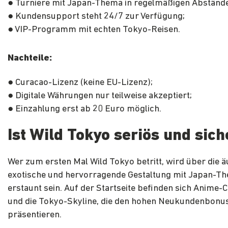
● Turniere mit Japan-Thema in regelmäßigen Abständ
● Kundensupport steht 24/7 zur Verfügung;
● VIP-Programm mit echten Tokyo-Reisen.
Nachteile:
● Curacao-Lizenz (keine EU-Lizenz);
● Digitale Währungen nur teilweise akzeptiert;
● Einzahlung erst ab 20 Euro möglich.
Ist Wild Tokyo seriös und sich
Wer zum ersten Mal Wild Tokyo betritt, wird über die 
exotische und hervorragende Gestaltung mit Japan-T
erstaunt sein. Auf der Startseite befinden sich Anime-
und die Tokyo-Skyline, die den hohen Neukundenbonu
präsentieren.