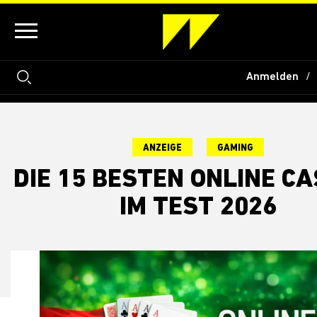
Anmelden
ANZEIGE
GAMING
DIE 15 BESTEN ONLINE C
IM TEST 2026