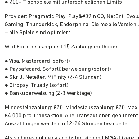
● 200+ Tischspiele mit unterschiedlichen Limits
Provider: Pragmatic Play, Play&#39;n GO, NetEnt, Evol
Gaming, Thunderkick, Endorphina. Die mobile Version l
– alle Spiele sind optimiert.
Wild Fortune akzeptiert 15 Zahlungsmethoden:
● Visa, Mastercard (sofort)
● Paysafecard, Sofortüberweisung (sofort)
● Skrill, Neteller, MiFinity (2-4 Stunden)
● Giropay, Trustly (sofort)
● Banküberweisung (2-3 Werktage)
Mindesteinzahlung: €20. Mindestauszahlung: €20. Ma
€4.000 pro Transaktion. Alle Transaktionen gebührenfr
Auszahlungen werden in 12-24 Stunden bearbeitet.
Als sicheres online casino österreich mit MGA-Lizenz b