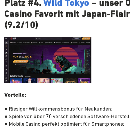
Platz #4.
Wild Tokyo
– unser O
Casino Favorit mit Japan-Flair
(9.2/10)
Vorteile:
● Riesiger Willkommensbonus für Neukunden;
● Spiele von über 70 verschiedenen Software-Herstell
● Mobile Casino perfekt optimiert für Smartphones;