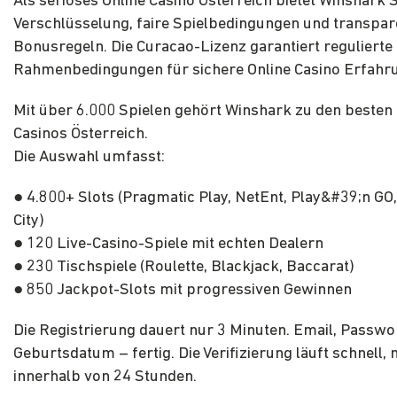
Als seriöses Online Casino Österreich bietet Winshark 
Verschlüsselung, faire Spielbedingungen und transpar
Bonusregeln. Die Curacao-Lizenz garantiert regulierte
Rahmenbedingungen für sichere Online Casino Erfahr
Mit über 6.000 Spielen gehört Winshark zu den besten 
Casinos Österreich.
Die Auswahl umfasst:
● 4.800+ Slots (Pragmatic Play, NetEnt, Play&#39;n GO
City)
● 120 Live-Casino-Spiele mit echten Dealern
● 230 Tischspiele (Roulette, Blackjack, Baccarat)
● 850 Jackpot-Slots mit progressiven Gewinnen
Die Registrierung dauert nur 3 Minuten. Email, Passwor
Geburtsdatum – fertig. Die Verifizierung läuft schnell, 
innerhalb von 24 Stunden.