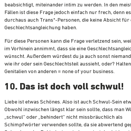
beabsichtigt, miteinander intim zu werden. In den mei
Fällen ist diese Frage jedoch einfach nur frech, denn es
durchaus auch Trans*-Personen, die keine Absicht für 
Geschlechtsangleichung haben.
Für diese Personen kann die Frage verletzend sein, we
im Vorhinein annimmt, dass sie eine Geschlechtsangle
wünscht. Außerdem würdest du ja auch sonst niemand
wie ihr oder sein Geschlechtsteil aussieht, oder? Halten 
Genitalien von anderen = none of your business.
10. Das ist doch voll schwul
!
Liebe ist etwas Schönes. Also ist auch Schwul-Sein et
Obwohl inzwischen längst klar sein sollte, dass man W
„schwul“ oder „behindert“ nicht missbräuchlich als
Schimpfwörter verwenden sollte, da sie abwertend g