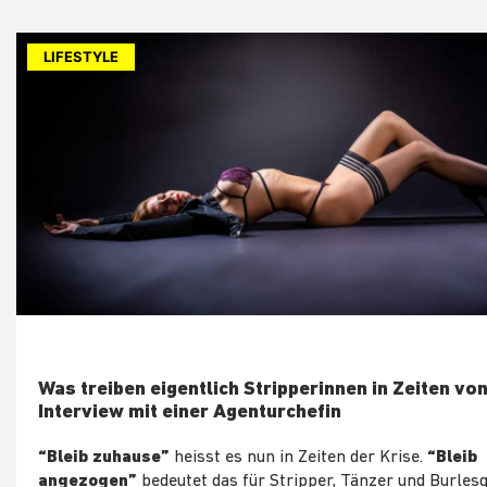
LIFESTYLE
Was treiben eigentlich Stripperinnen in Zeiten vo
Interview mit einer Agenturchefin
“Bleib zuhause”
heisst es nun in Zeiten der Krise.
“Bleib
angezogen”
bedeutet das für Stripper, Tänzer und Burles