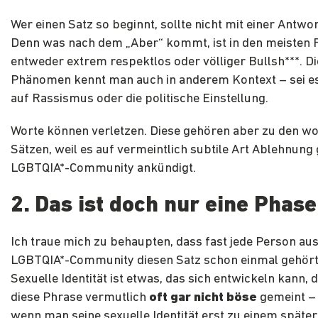
Wer einen Satz so beginnt, sollte nicht mit einer Antwo
Denn was nach dem „Aber“ kommt, ist in den meisten F
entweder extrem respektlos oder völliger Bullsh***. D
Phänomen kennt man auch in anderem Kontext – sei es
auf Rassismus oder die politische Einstellung.
Worte können verletzen. Diese gehören aber zu den wo
Sätzen, weil es auf vermeintlich subtile Art Ablehnung
LGBTQIA*-Community ankündigt.
2. Das ist doch nur eine Phase
Ich traue mich zu behaupten, dass fast jede Person aus
LGBTQIA*-Community diesen Satz schon einmal gehört
Sexuelle Identität ist etwas, das sich entwickeln kann, d
diese Phrase vermutlich
oft gar nicht böse
gemeint – 
wenn man seine sexuelle Identität erst zu einem späte