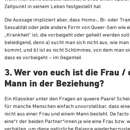
Zeitpunkt in seinem Leben festgestellt hat.
Die Aussage impliziert aber, dass Homo-, Bi- oder Tran
Sexualität oder jede andere Form von Queer-Sein wie e
„Krankheit“ ist, die vorbeigeht oder geheilt werden sollt
beleidigend, denn a) sucht man sich nicht aus, wie man 
kommt, und b) ist es nicht Schlimmes, von dem man s
dass es vorbeigeht – im Gegenteil.
3. Wer von euch ist die Frau /
Mann in der Beziehung?
Ein Klassiker unter den Fragen an queere Paare! Schein
für manche Menschen einfach unvorstellbar, dass ein
nicht aus einer Frau und einem Mann besteht. De facto
eine*r der beiden Partner*innen ja wie eine Frau bzw. 
verhalten, um diese natürliche Balance wiederherzuste