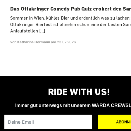
Das Ottakringer Comedy Pub Quiz erobert den Sa
Sommer in Wien, kühles Bier und ordentlich was zu lachen:
Ottakringer Bierfest ist ohnehin schon eine der besten S
Anlaufstellen […]
von
Katharina Hermann
am 23.07.2026
RIDE WITH US!
Immer gut unterwegs mit unserem WARDA CREWS
Deine Email
ABONN