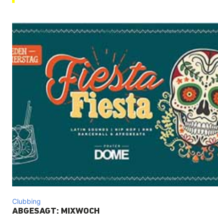
Clubbing
ABGESAGT: MIXWOCH