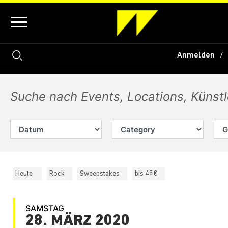
Anmelden
Heute
Rock
Sweepstakes
bis 45€
SAMSTAG
28. MÄRZ 2020