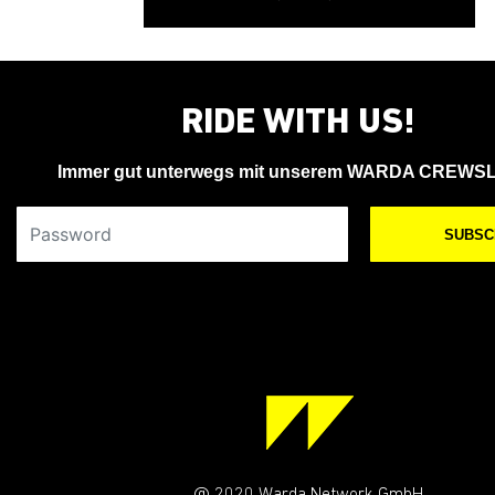
RIDE WITH US!
Immer gut unterwegs mit unserem WARDA CREWS
Your Email Address
SUBSC