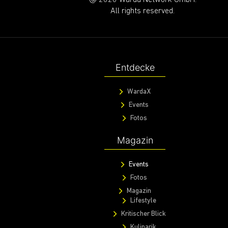
@ 2020 Warda Network GmbH.
All rights reserved.
Entdecke
WardaX
Events
Fotos
Magazin
Events
Fotos
Magazin
Lifestyle
Kritischer Blick
Kulinarik