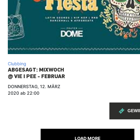
Clubbing
ABGESAGT: MIXWOCH
@ VIE I PEE - FEBRUAR
DONNERSTAG, 12. MÄRZ
2020 ab 22:00
GEWI
LOAD MORE