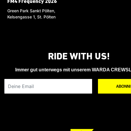
FM4 Frequency 2026
Green Park Sankt Pölten,
Kelsengasse 1, St. Pölten
RIDE WITH US!
Immer gut unterwegs mit unserem WARDA CREWS
Deine Email
ABONN