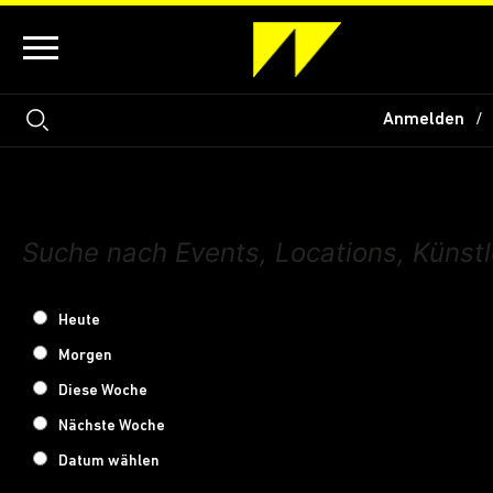
Anmelden
Heute
Morgen
Diese Woche
Nächste Woche
Datum wählen