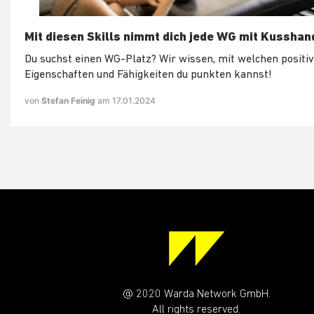
Mit diesen Skills nimmt dich jede WG mit Kusshan
Du suchst einen WG-Platz? Wir wissen, mit welchen positi
Eigenschaften und Fähigkeiten du punkten kannst!
von
Stefan Feinig
am 17.01.2024
@ 2020 Warda Network GmbH.
All rights reserved.