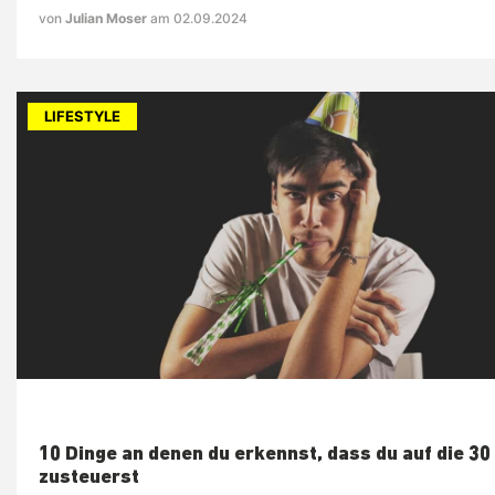
von
Julian Moser
am 02.09.2024
LIFESTYLE
10 Dinge an denen du erkennst, dass du auf die 30
zusteuerst