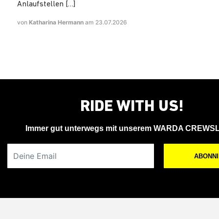
Anlaufstellen […]
von
Katharina Hermann
am 23.07.2026
RIDE WITH US!
Immer gut unterwegs mit unserem WARDA CREWS
Deine Email
ABONN