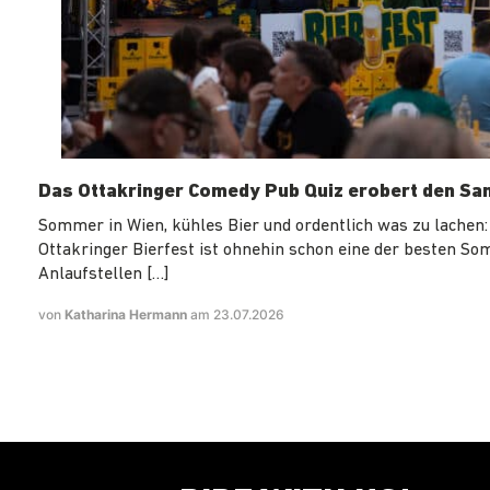
Das Ottakringer Comedy Pub Quiz erobert den Sa
Sommer in Wien, kühles Bier und ordentlich was zu lachen:
Ottakringer Bierfest ist ohnehin schon eine der besten S
Anlaufstellen […]
von
Katharina Hermann
am 23.07.2026