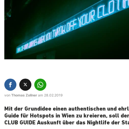
von
Thomas Zollner
am 28.02.2019
Mit der Grundidee einen authentischen und ehr
Guide für Hotspots in Wien zu kreieren, soll d
CLUB GUIDE Auskunft über das Nightlife der Sta