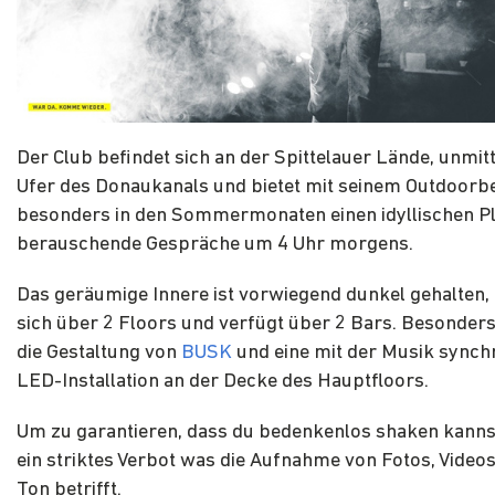
Der Club befindet sich an der Spittelauer Lände, unmit
Ufer des Donaukanals und bietet mit seinem Outdoorb
besonders in den Sommermonaten einen idyllischen Pl
berauschende Gespräche um 4 Uhr morgens.
Das geräumige Innere ist vorwiegend dunkel gehalten, 
sich über 2 Floors und verfügt über 2 Bars. Besonders a
die Gestaltung von
BUSK
und eine mit der Musik synchr
LED-Installation an der Decke des Hauptfloors.
Um zu garantieren, dass du bedenkenlos shaken kanns
ein striktes Verbot was die Aufnahme von Fotos, Video
Ton betrifft.