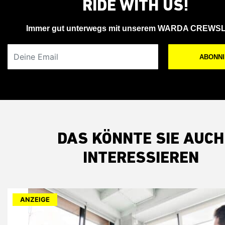
RIDE WITH US!
Immer gut unterwegs mit unserem WARDA CREWS
Deine Email
ABONN
DAS KÖNNTE SIE AUCH
INTERESSIEREN
ANZEIGE