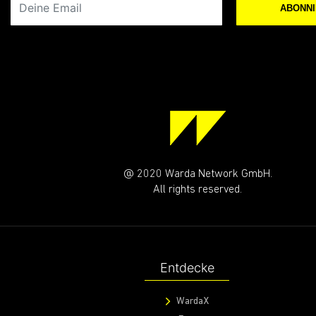
ABONN
@ 2020 Warda Network GmbH.
All rights reserved.
Entdecke
WardaX