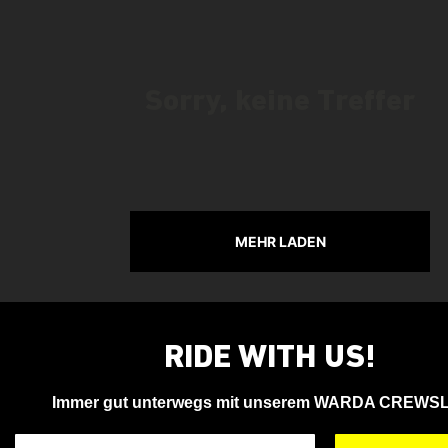
Sorry, keine Treffer
MEHR LADEN
RIDE WITH US!
Immer gut unterwegs mit unserem WARDA CREWS
Deine Email