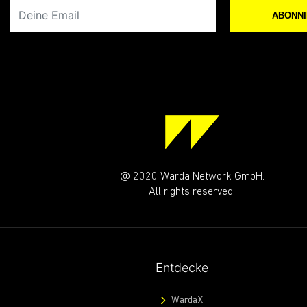
Deine Email
ABONN
@ 2020 Warda Network GmbH.
All rights reserved.
Entdecke
WardaX