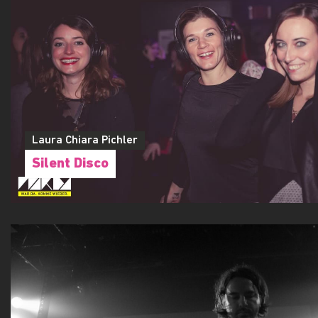
Lukas Baumühlner
ONE Love Vienna - Winter Edition