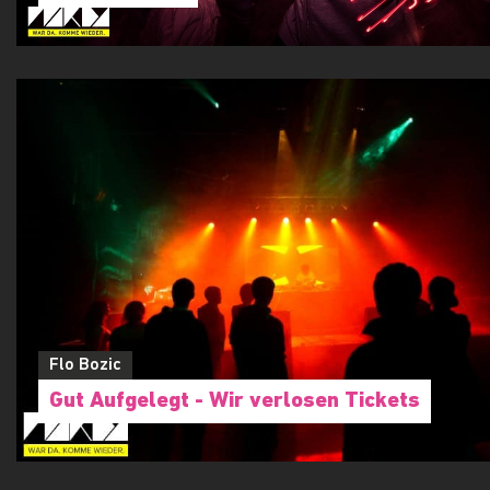
George Otarashvili
SILENT DISCO