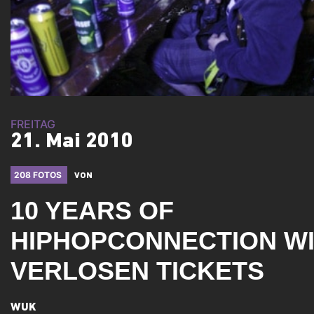
FREITAG
21. Mai 2010
208 FOTOS
VON
10 YEARS OF
HIPHOPCONNECTION W
VERLOSEN TICKETS
WUK