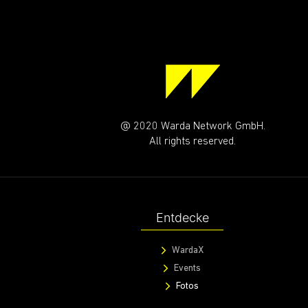
RIDE WITH US!
Immer gut unterwegs mit unserem WARDA CREWS
Deine Email
ABONN