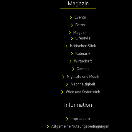
@ 2020 Warda Network GmbH.
All rights reserved.
Entdecke
WardaX
Events
Fotos
Magazin
Events
Fotos
Magazin
Lifestyle