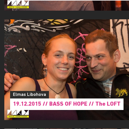
Elmas Libohova
19.12.2015 // BASS OF HOPE // The LOFT