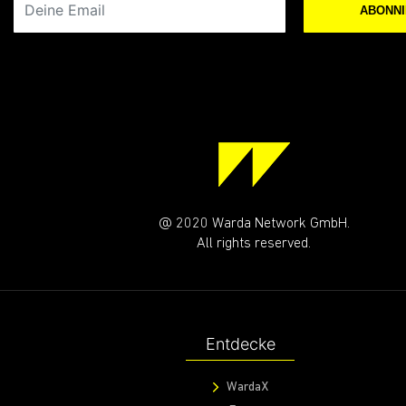
ABONN
@ 2020 Warda Network GmbH.
All rights reserved.
Entdecke
WardaX