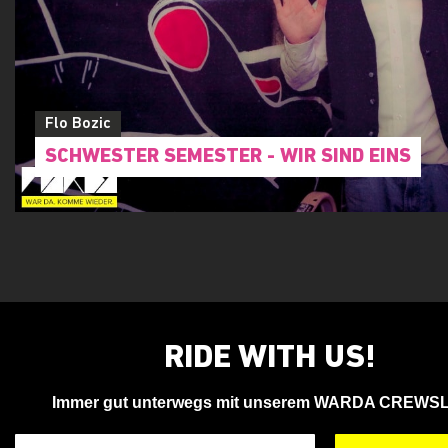
Flo Bozic
SCHWESTER SEMESTER - WIR SIND EINS
RIDE WITH US!
Immer gut unterwegs mit unserem WARDA CREWS
Deine Email