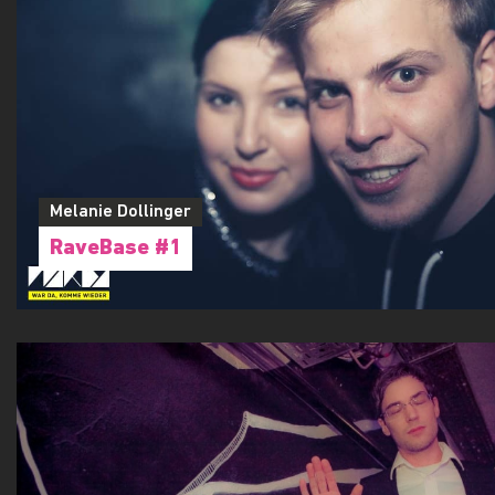
Melanie Dollinger
RaveBase #1