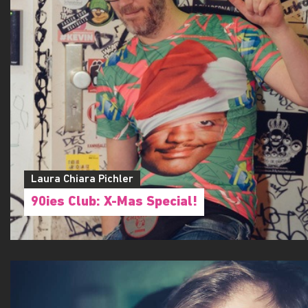
Laura Chiara Pichler
90ies Club: X-Mas Special!