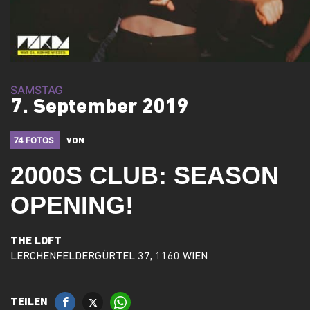
SAMSTAG
7. September 2019
74 FOTOS
VON
2000S CLUB: SEASON
OPENING!
THE LOFT
LERCHENFELDERGÜRTEL 37, 1160 WIEN
TEILEN