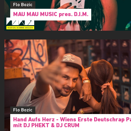
Flo Bozic
MAU MAU MUSIC pres. D.I.M.
Flo Bozic
Hand Aufs Herz - Wiens Erste Deutschrap P
mit DJ PHEKT & DJ CRUM