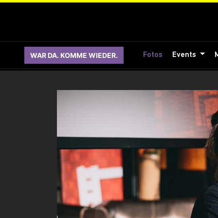
WAR DA. KOMME WIEDER.
Fotos
Events