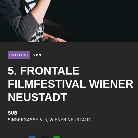
95 FOTOS
VON
5. FRONTALE
FILMFESTIVAL WIENER
NEUSTADT
SUB
SINGERGASSE 6-8, WIENER NEUSTADT