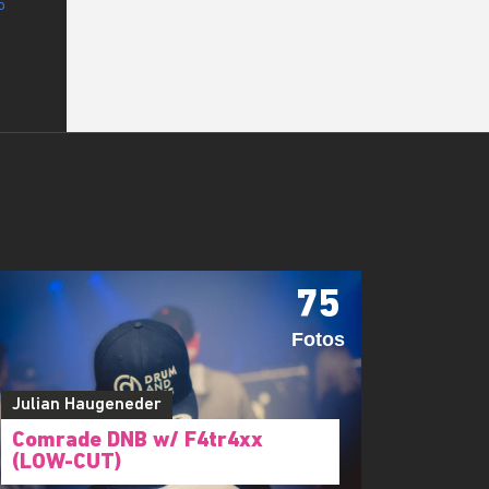
75
Fotos
Julian Haugeneder
Comrade DNB w/ F4tr4xx
(LOW-CUT)