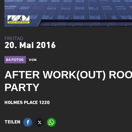
FREITAG
20. Mai 2016
64 FOTOS
VON
AFTER WORK(OUT) RO
PARTY
HOLMES PLACE 1220
TEILEN