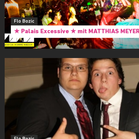
Flo Bozic
★ Palais Excessive ★ mit MATTHIAS MEYE