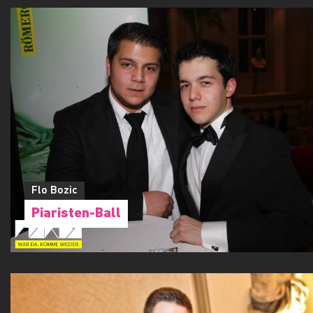
Flo Bozic
Piaristen-Ball