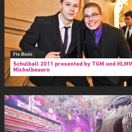
Flo Bozic
Schulball 2011 presented by TGM und HLM
Michelbeuern