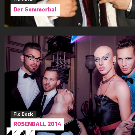
Flo Bozic
Der Sommerbal
Flo Bozic
ROSENBALL 2014