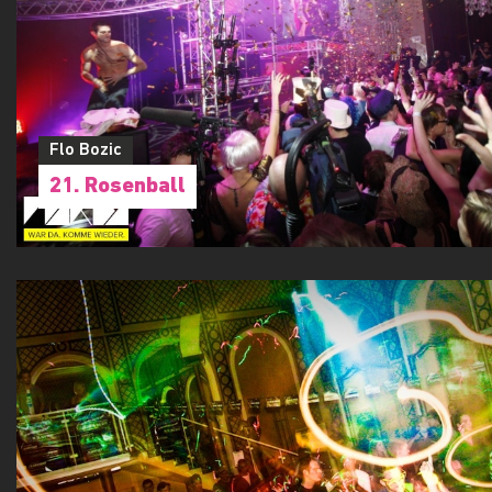
Flo Bozic
21. Rosenball