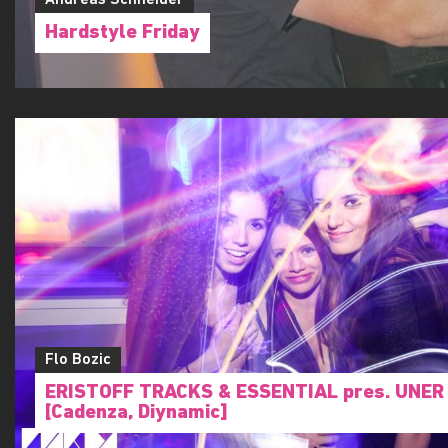
Andreas Schneider
Hardstyle Friday
Flo Bozic
ERISTOFF TRACKS & ESSENTIAL pres. UNER
[Cadenza, Diynamic]