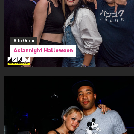
Albi Quito
Asiannight Halloween