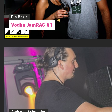
Flo Bozic
Vodka JamRAG #1