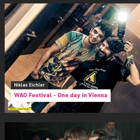
Niklas Eichler
WAO Festival - One day in Vienna