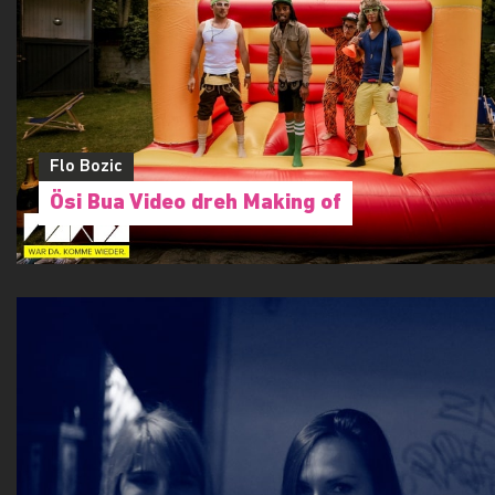
Flo Bozic
Ösi Bua Video dreh Making of