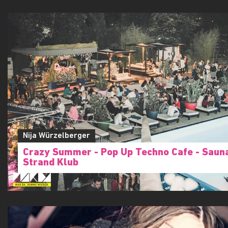
Nija Würzelberger
Crazy Summer - Pop Up Techno Cafe - Saun
Strand Klub