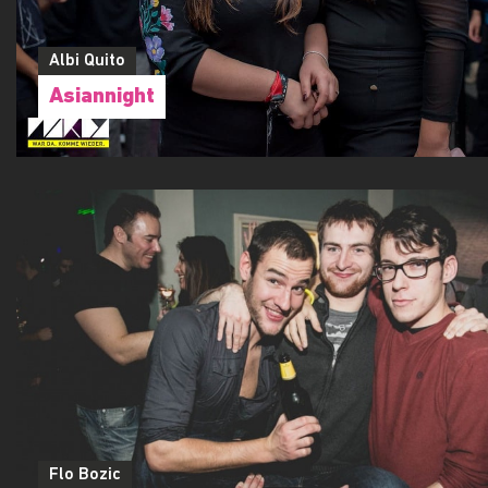
Albi Quito
Asiannight
Flo Bozic