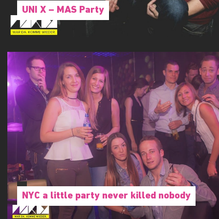
UNI X – MAS Party
NYC a little party never killed nobody