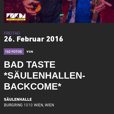
FREITAG
26. Februar 2016
132 FOTOS
VON
BAD TASTE
*SÄULENHALLEN-
BACKCOME*
SÄULENHALLE
BURGRING 1010 WIEN, WIEN