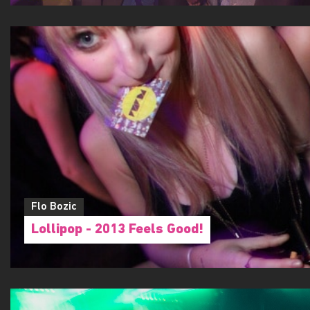
Flo Bozic
Lollipop - 2013 Feels Good!