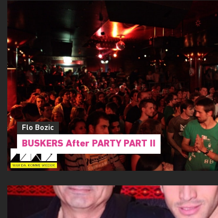
Flo Bozic
BUSKERS After PARTY PART II