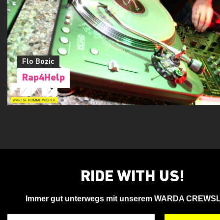
Flo Bozic
Rap4Help
RIDE WITH US!
Immer gut unterwegs mit unserem WARDA CREWS
Deine Email