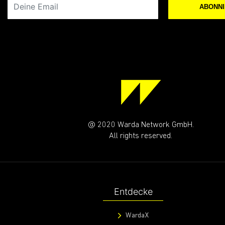
ABONN
@ 2020 Warda Network GmbH.
All rights reserved.
Entdecke
WardaX