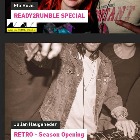
Flo Bozic
READY2RUMBLE SPECIAL
Julian Haugeneder
RETRO - Season Opening