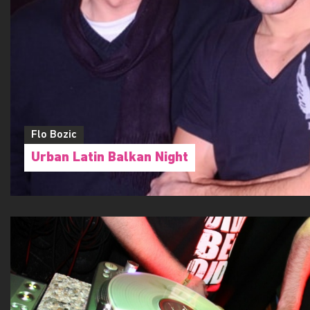
Flo Bozic
Urban Latin Balkan Night