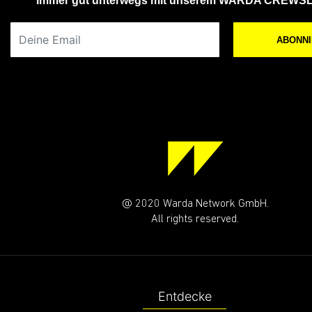
Immer gut unterwegs mit unserem WARDA CREWS
Deine Email
ABONN
@ 2020 Warda Network GmbH.
All rights reserved.
Entdecke