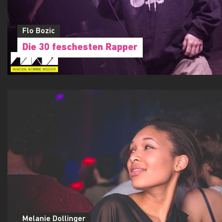
Flo Bozic
Die 30 feschesten Rapper
Melanie Dollinger