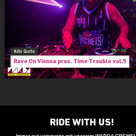
Albi Quito
Rave On Vienna pres. Time Trouble vol.5
RIDE WITH US!