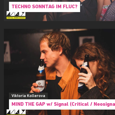
TECHNO SONNTAG IM FLUC?
Viktoria Kollerova
MIND THE GAP w/ Signal (Critical / Neosigna