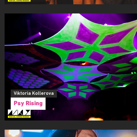
Viktoria Kollerova
Psy Rising