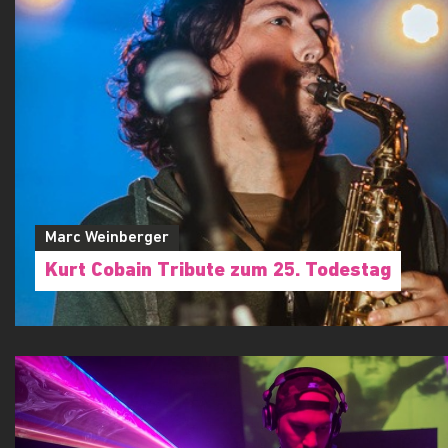
Marc Weinberger
Kurt Cobain Tribute zum 25. Todestag