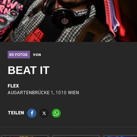
85 FOTOS
VON
BEAT IT
FLEX
AUGARTENBRÜCKE 1, 1010 WIEN
TEILEN