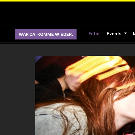
WAR DA. KOMME WIEDER.
Fotos
Events