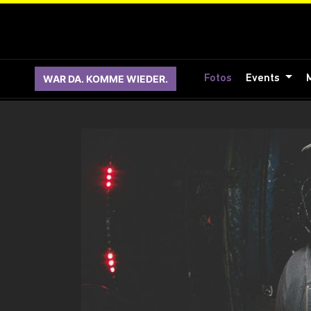
WAR DA. KOMME WIEDER.
Fotos
Events