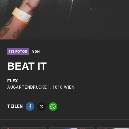
113 FOTOS
VON
BEAT IT
FLEX
AUGARTENBRÜCKE 1, 1010 WIEN
TEILEN