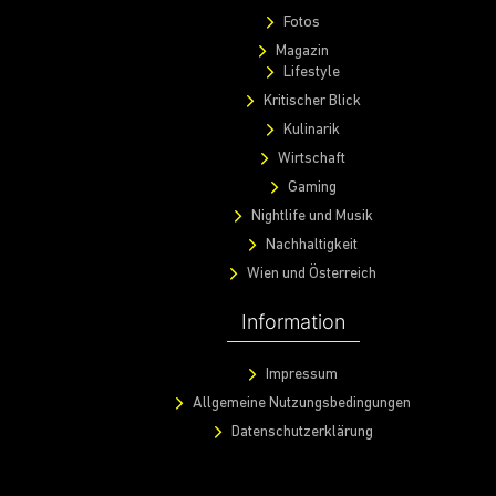
Entdecke
WardaX
Events
Fotos
Magazin
Events
Fotos
Magazin
Lifestyle
Kritischer Blick
Kulinarik
Wirtschaft
Gaming