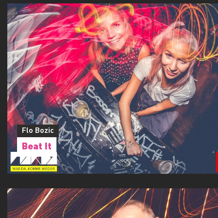
Flo Bozic
Crazy