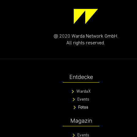
RIDE WITH US!
Immer gut unterwegs mit unserem WARDA CREWS
Deine Email
ABONN
@ 2020 Warda Network GmbH.
All rights reserved.