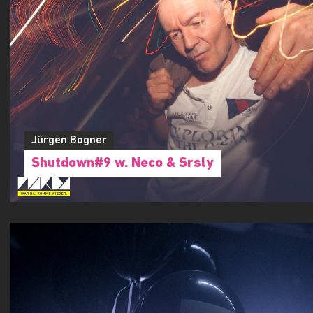
Flo Bozic
Beat It