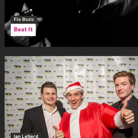
Flo Bozic
Beat It