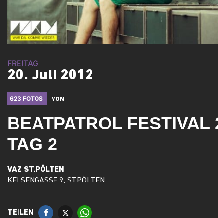
FREITAG
20. Juli 2012
623 FOTOS
VON
BEATPATROL FESTIVAL 
TAG 2
VAZ ST.PÖLTEN
KELSENGASSE 9, ST.PÖLTEN
TEILEN