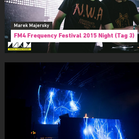
Marek Majersky
FM4 Frequency Festival 2015 Night (Tag 3)