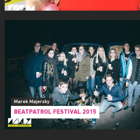
Marek Majersky
BEATPATROL FESTIVAL 2015