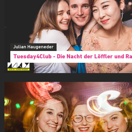
Julian Haugeneder
Tuesday4Club - Die Nacht der Löffler und 