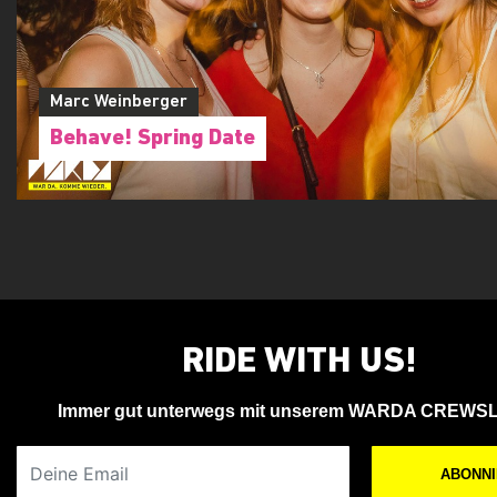
Marc Weinberger
Behave! Spring Date
RIDE WITH US!
Immer gut unterwegs mit unserem WARDA CREWS
Deine Email
ABONN