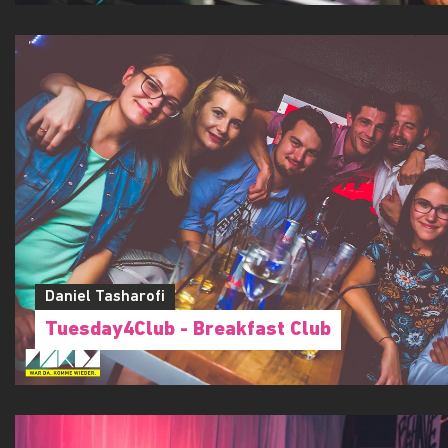
Daniel Tasharofi
Tuesday4Club - Breakfast Club