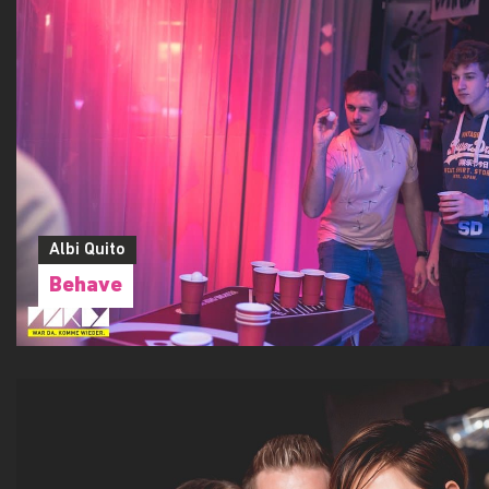
Albi Quito
Behave