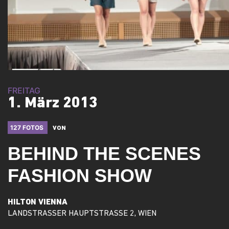
FREITAG
1. März 2013
127 FOTOS
VON
BEHIND THE SCENES
FASHION SHOW
HILTON VIENNA
LANDSTRASSER HAUPTSTRASSE 2, WIEN