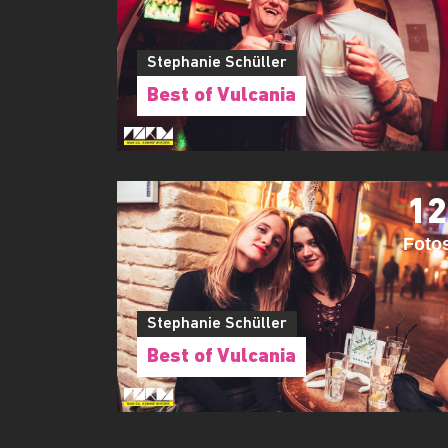
Stephanie Schüller
Best of Vulcania
12
Foto
Stephanie Schüller
Best of Vulcania