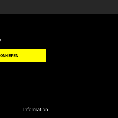
!
BONNIEREN
Information