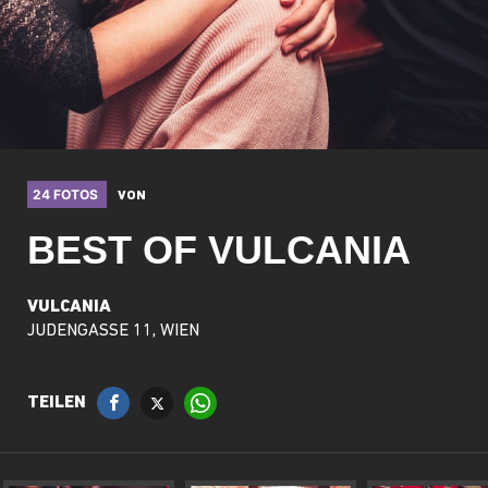
24 FOTOS
VON
BEST OF VULCANIA
VULCANIA
JUDENGASSE 11, WIEN
TEILEN