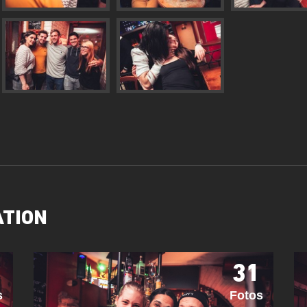
ATION
31
s
Fotos