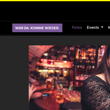
WAR DA. KOMME WIEDER.
Fotos
Events