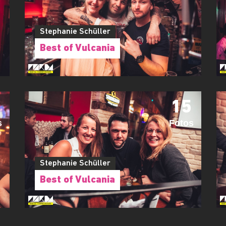
Stephanie Schüller
Best of Vulcania
15
s
Fotos
Stephanie Schüller
Best of Vulcania