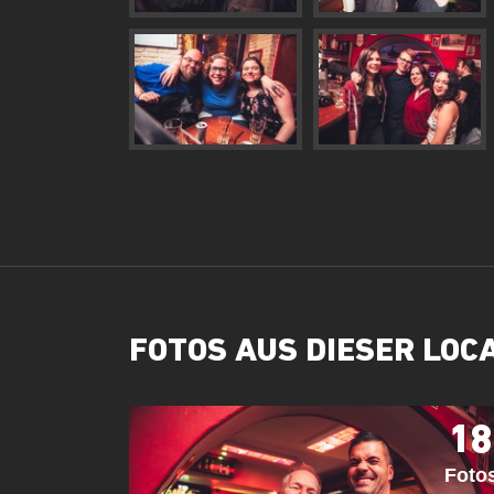
FOTOS AUS DIESER LOC
18
Foto