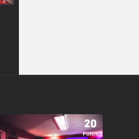
20
Fotos