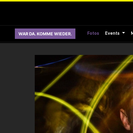
WAR DA. KOMME WIEDER.
Fotos
Events