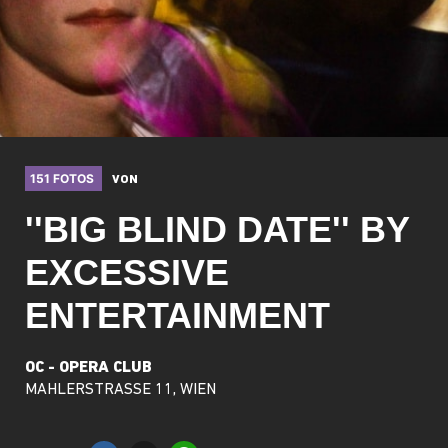
151 FOTOS
VON
''BIG BLIND DATE'' BY
EXCESSIVE
ENTERTAINMENT
OC - OPERA CLUB
MAHLERSTRASSE 11, WIEN