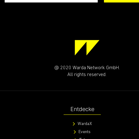
RIDE WITH US!
Immer gut unterwegs mit unserem WARDA CREWS
Deine Email
ABONN
@ 2020 Warda Network GmbH.
All rights reserved.