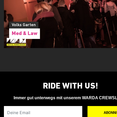
Volks Garten
Med & Law