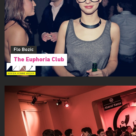
BBB32
Flo Bozic
The Euphoria Club