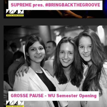
Volks Garten
SUPREME pres. #BRINGBACKTHEGROOVE