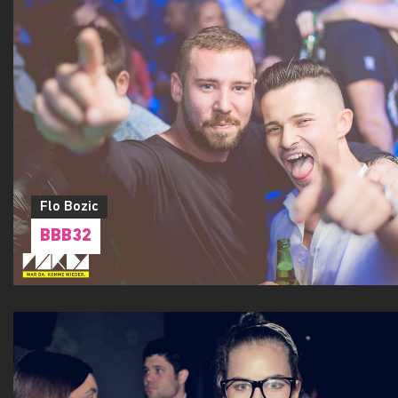
Flo Bozic
5 YEARS CHAYA w/ MOUNT
Flo Bozic