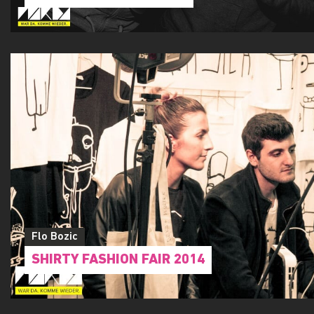
Flo Bozic
SHIRTY FASHION FAIR 2014