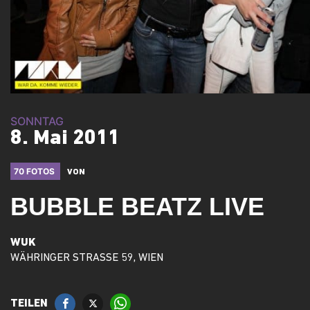
SONNTAG
8. Mai 2011
70 FOTOS
VON
BUBBLE BEATZ LIVE
WUK
WÄHRINGER STRASSE 59, WIEN
TEILEN