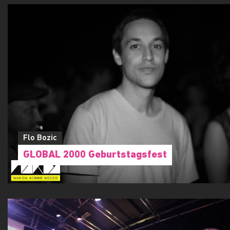
Flo Bozic
GLOBAL 2000 Geburtstagsfest