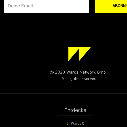
Deine Email
ABONN
@ 2020 Warda Network GmbH.
All rights reserved.
Entdecke
WardaX