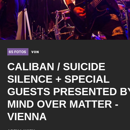
65 FOTOS
VON
CALIBAN / SUICIDE
SILENCE + SPECIAL
GUESTS PRESENTED B
MIND OVER MATTER -
VIENNA