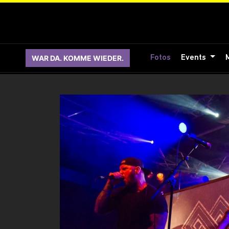
WAR DA. KOMME WIEDER.
Fotos
Events