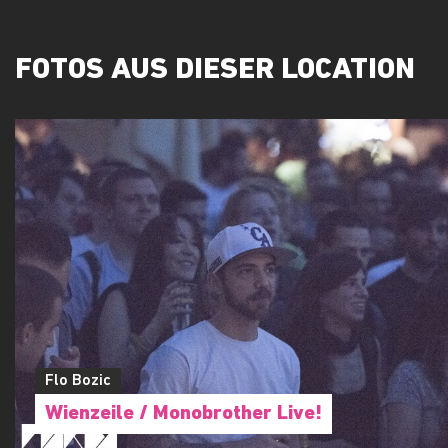
FOTOS AUS DIESER LOCATION
Flo Bozic
Wienzeile / Monobrother Live!