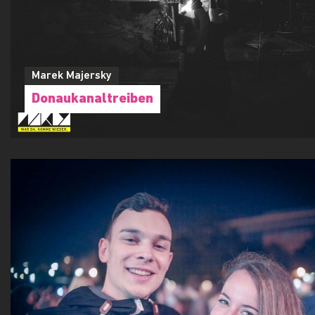
Marek Majersky
Donaukanaltreiben