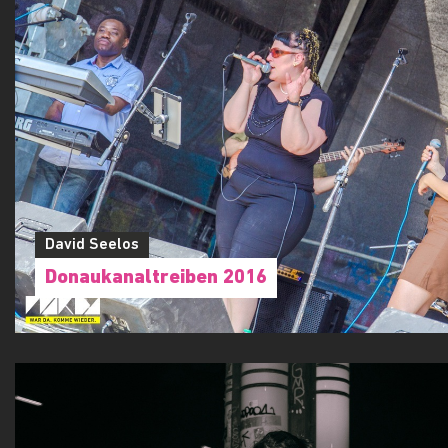
David Seelos
Donaukanaltreiben 2016