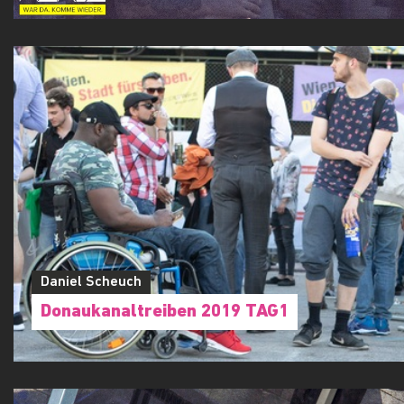
Daniel Scheuch
Donaukanaltreiben 2019 TAG1