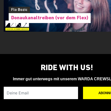
Flo Bozic
Donaukanaltreiben (vor dem Flex)
RIDE WITH US!
Immer gut unterwegs mit unserem WARDA CREWS
Deine Email
ABONN