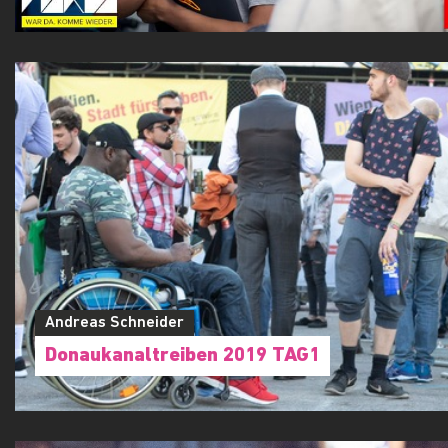
Andreas Schneider
Donaukanaltreiben 2019 TAG1