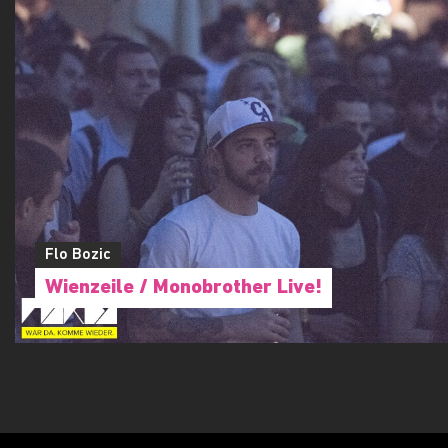
Flo Bozic
Wienzeile / Monobrother Live!