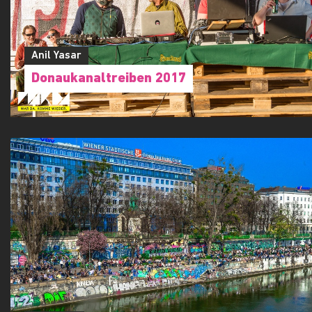
Anil Yasar
Donaukanaltreiben 2017