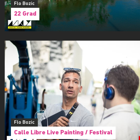
Flo Bozic
22 Grad
Flo Bozic
Calle Libre Live Painting / Festival