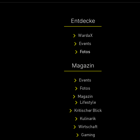
@ 2020 Warda Network GmbH.
All rights reserved.
Entdecke
WardaX
Events