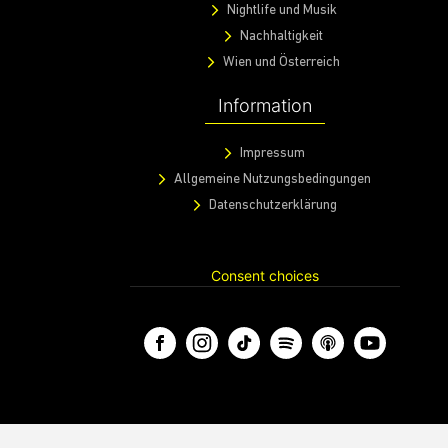
Fotos
Magazin
Events
Fotos
Magazin
Lifestyle
Kritischer Blick
Kulinarik
Wirtschaft
Gaming
Nightlife und Musik
Nachhaltigkeit
Wien und Österreich
Information
Impressum