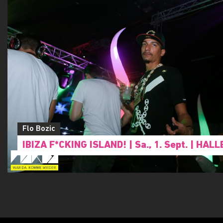
Flo Bozic
IBIZA F*CKING ISLAND!