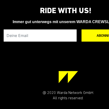
Flo Bozic
IBIZA F*CKING ISLAND! | Sa., 1. Sept. | HALL
RIDE WITH US!
Immer gut unterwegs mit unserem WARDA CREWS
Deine Email
ABONN