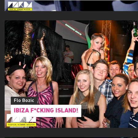
Daniel Tasharofi
Angerfist & Radical Redemption official WO
Tour