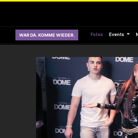
WAR DA. KOMME WIEDER.
Fotos
Events