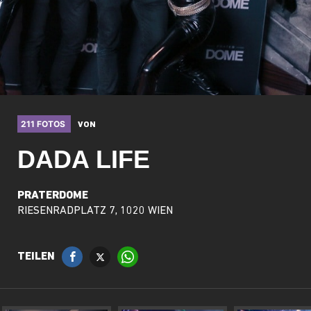
211 FOTOS
VON
DADA LIFE
PRATERDOME
RIESENRADPLATZ 7, 1020 WIEN
TEILEN