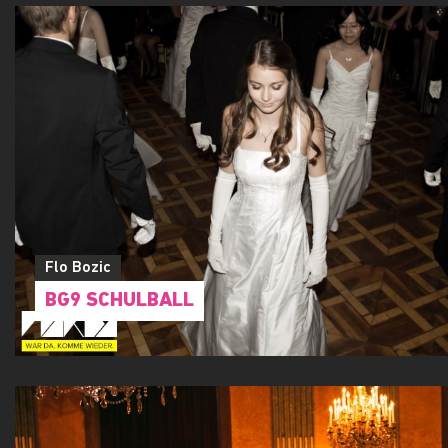
Flo Bozic
BG9 SCHULBALL