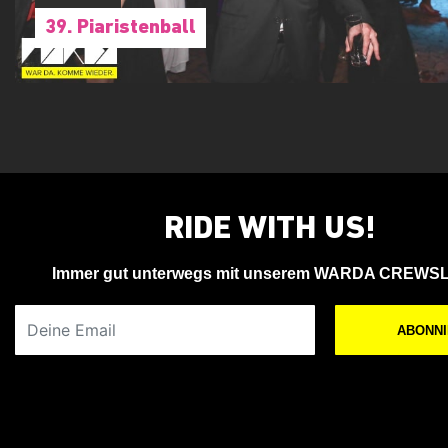
39. Piaristenball
RIDE WITH US!
Immer gut unterwegs mit unserem WARDA CREWS
Deine Email
ABONN