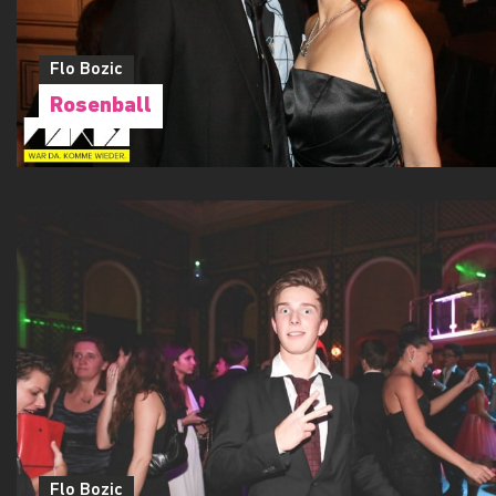
Flo Bozic
Rosenball
Flo Bozic