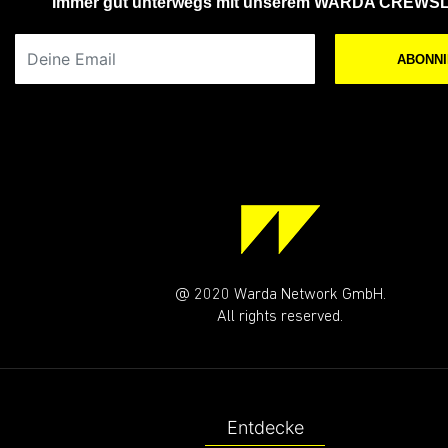
Immer gut unterwegs mit unserem WARDA CREWS
Deine Email
ABONN
@ 2020 Warda Network GmbH.
All rights reserved.
Entdecke