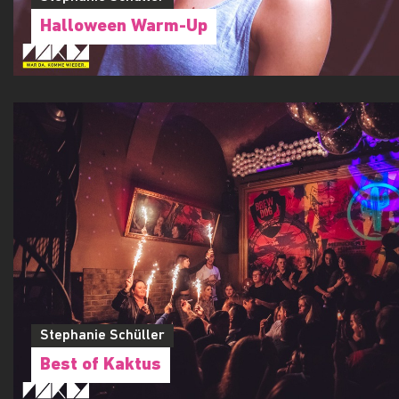
Halloween Warm-Up
Stephanie Schüller
Best of Kaktus