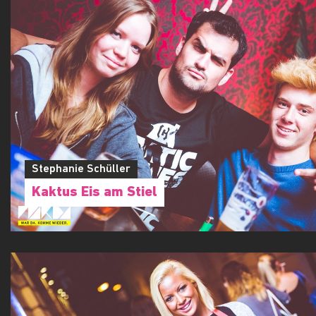
Stephanie Schüller
Kaktus Eis am Stiel