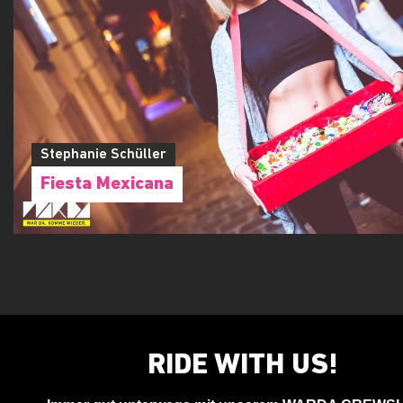
Stephanie Schüller
Fiesta Mexicana
RIDE WITH US!