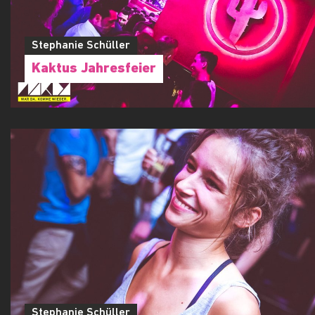
Stephanie Schüller
Kaktus Jahresfeier
Stephanie Schüller