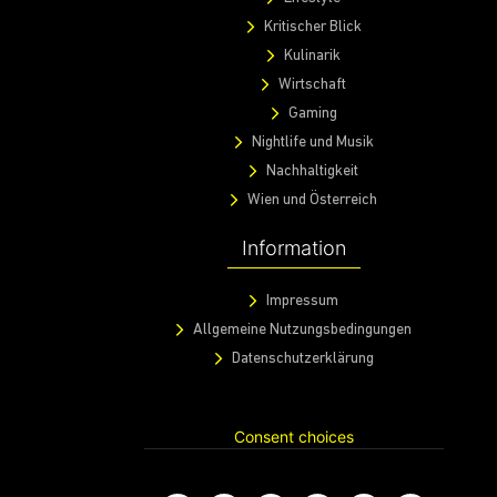
@ 2020 Warda Network GmbH.
All rights reserved.
Entdecke
WardaX
Events
Fotos
Magazin
Events
Fotos
Magazin
Lifestyle
Kritischer Blick