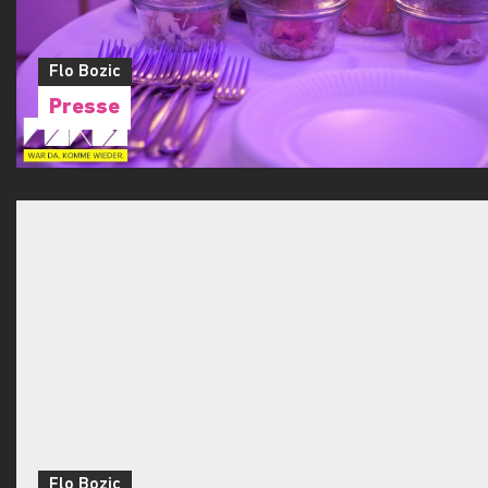
Flo Bozic
PLEMPLEM SILVESTER BALLA BALLA - DIE 
SCHLÄGT ZURÜCK