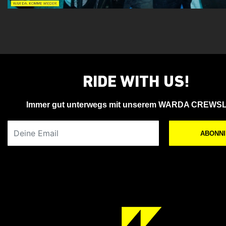
Flo Bozic
Oliver Ingrosso