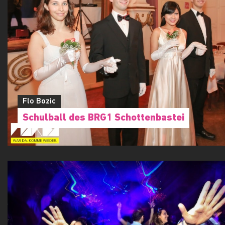
Flo Bozic
Traditionelle CAM UNIFEST HALLOWEENPA