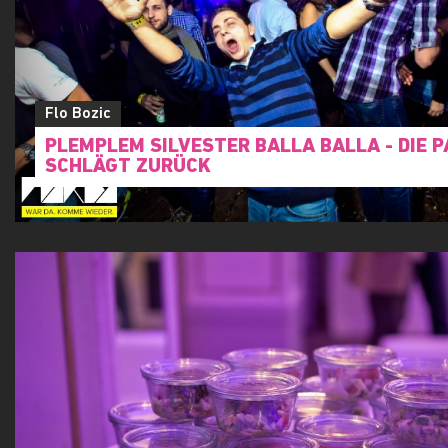
Flo Bozic
Schulball des BRG1 Schottenbastei