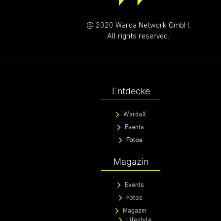
RIDE WITH US!
Immer gut unterwegs mit unserem WARDA CREWS
Deine Email
ABONN