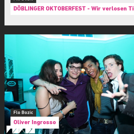
Flo Bozic
Presse
Flo Bozic
DÖBLINGER OKTOBERFEST - Wir verlosen Ti