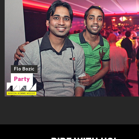
Flo Bozic
Party