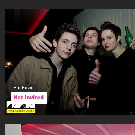
Flo Bozic
Not Invited