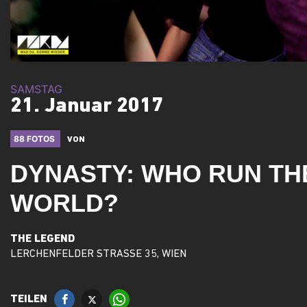
SAMSTAG
21. Januar 2017
88 FOTOS
VON
DYNASTY: WHO RUN TH
WORLD?
THE LEGEND
LERCHENFELDER STRASSE 35, WIEN
TEILEN