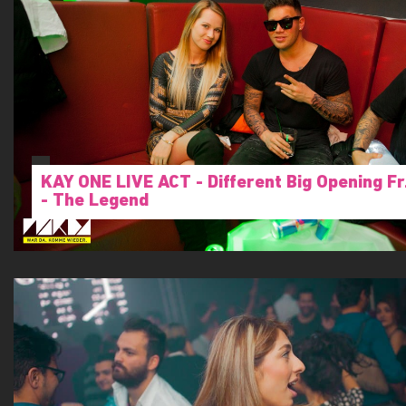
KAY ONE LIVE ACT - Different Big Opening Fr
- The Legend