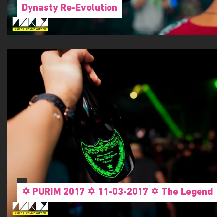
Dynasty Re-Evolution
✡ PURIM 2017 ✡ 11-03-2017 ✡ The Legend