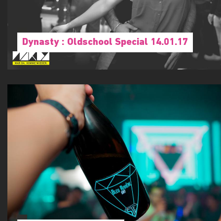
Dynasty : Oldschool Special 14.01.17