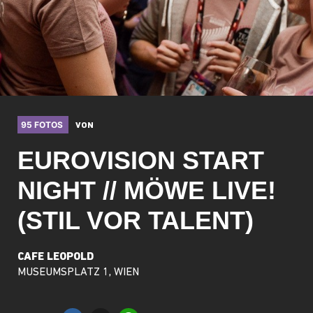
95 FOTOS
VON
EUROVISION START
NIGHT // MÖWE LIVE!
(STIL VOR TALENT)
CAFE LEOPOLD
MUSEUMSPLATZ 1, WIEN