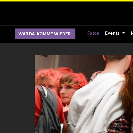
WAR DA. KOMME WIEDER.
Fotos
Events