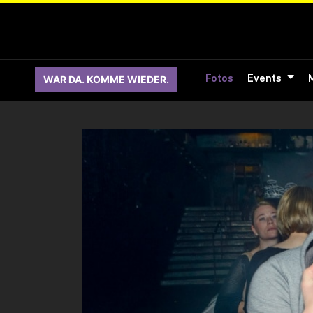
WAR DA. KOMME WIEDER.
Fotos
Events