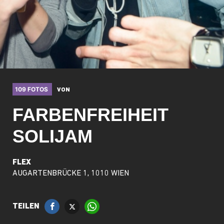
109 FOTOS
VON
FARBENFREIHEIT
SOLIJAM
FLEX
AUGARTENBRÜCKE 1, 1010 WIEN
TEILEN