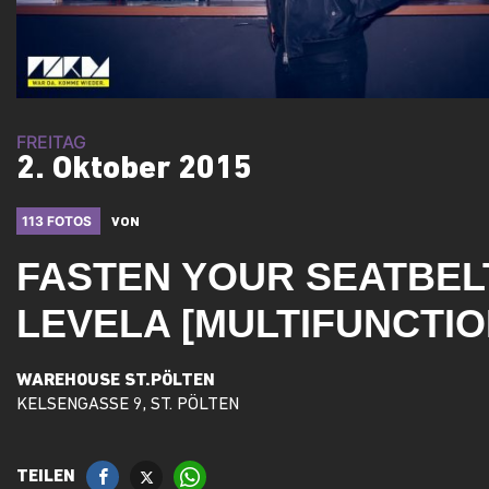
FREITAG
2. Oktober 2015
113 FOTOS
VON
FASTEN YOUR SEATBEL
LEVELA [MULTIFUNCTI
WAREHOUSE ST.PÖLTEN
KELSENGASSE 9, ST. PÖLTEN
TEILEN