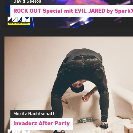
David Seelos
ROCK OUT Special mit EVIL JARED by Spark
Moritz Nachtschatt
Invaderz After Party