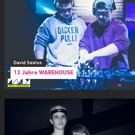
David Seelos
13 Jahre WAREHOUSE