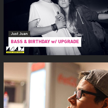
Just Juan
BASS & BIRTHDAY w/ UPGRADE