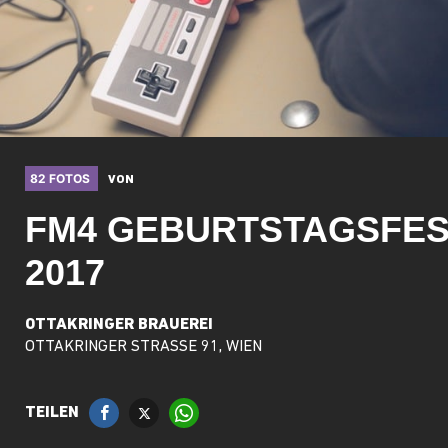
82 FOTOS
VON
FM4 GEBURTSTAGSFE
2017
OTTAKRINGER BRAUEREI
OTTAKRINGER STRASSE 91, WIEN
TEILEN