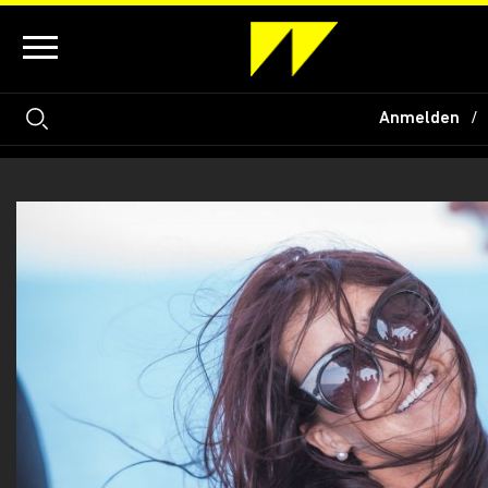
Anmelden