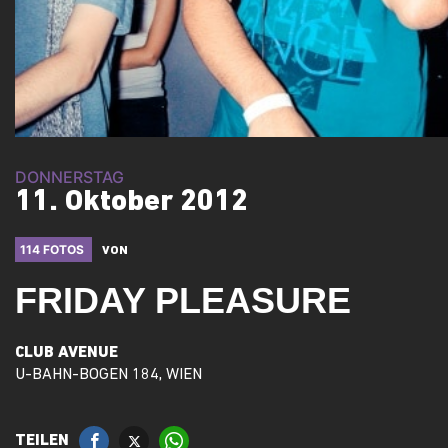
DONNERSTAG
11. Oktober 2012
114 FOTOS
VON
FRIDAY PLEASURE
CLUB AVENUE
U-BAHN-BOGEN 184, WIEN
TEILEN