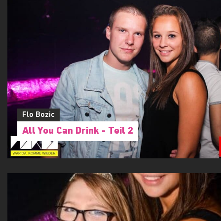
Flo Bozic
All You Can Drink - Teil 2