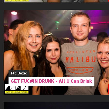
Flo Bozic
GET FUC#IN DRUNK - All U Can Drink