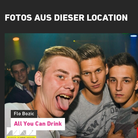
FOTOS AUS DIESER LOCATION
Flo Bozic
All You Can Drink