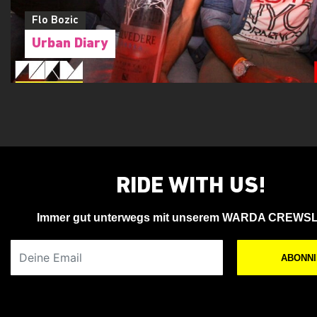
Flo Bozic
Urban Diary
RIDE WITH US!
Immer gut unterwegs mit unserem WARDA CREWS
Deine Email
ABONN