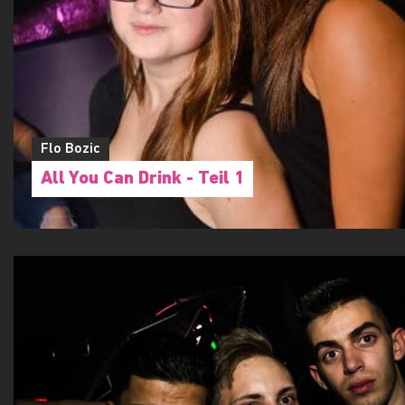
Flo Bozic
All You Can Drink - Teil 1