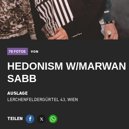
78 FOTOS
VON
HEDONISM W/MARWAN
SABB
AUSLAGE
LERCHENFELDERGÜRTEL 43, WIEN
TEILEN