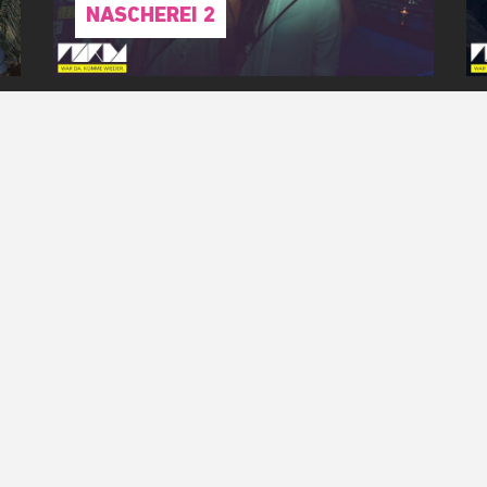
NASCHEREI 2
RIDE WITH US!
Immer gut unterwegs mit unserem WARDA CREWSLETTER
A