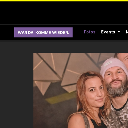
WAR DA. KOMME WIEDER.
Fotos
Events