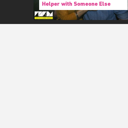
Helper with Someone Else
Deine Email