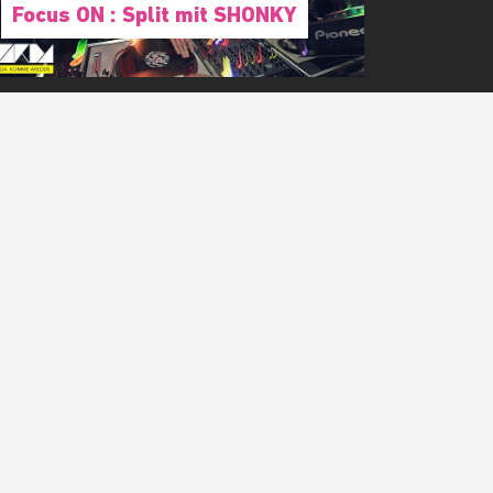
Focus ON : Split mit SHONKY
!
BONNIEREN