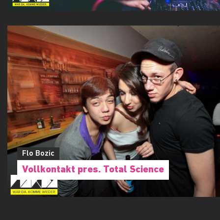
Flo Bozic
Vollkontakt pres. Total Science