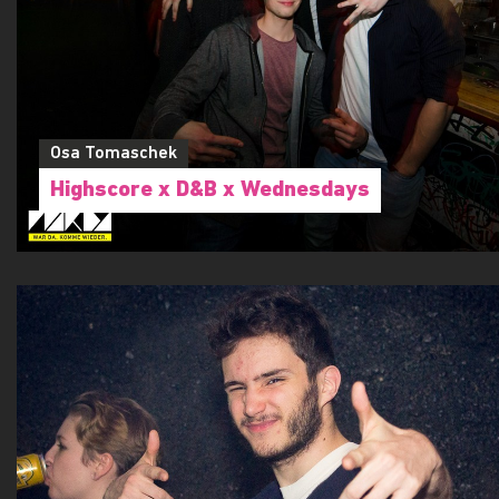
Osa Tomaschek
Highscore x D&B x Wednesdays