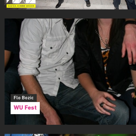
Flo Bozic
WU Fest