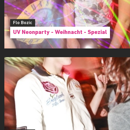
Flo Bozic
UV Neonparty - Weihnacht - Spezial