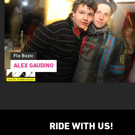
Flo Bozic
ALEX GAUDINO
RIDE WITH US!