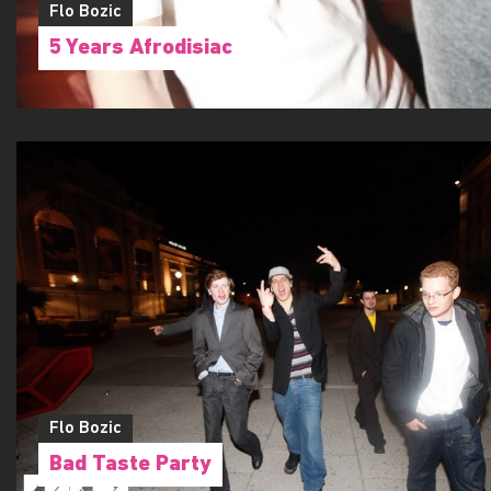
Flo Bozic
5 Years Afrodisiac
Flo Bozic
Bad Taste Party