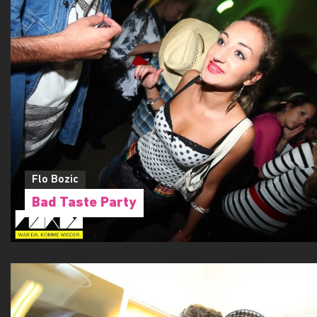
Flo Bozic
Bad Taste Party