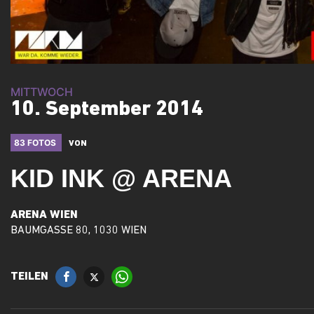
MITTWOCH
10. September 2014
83 FOTOS
VON
KID INK @ ARENA
ARENA WIEN
BAUMGASSE 80, 1030 WIEN
TEILEN