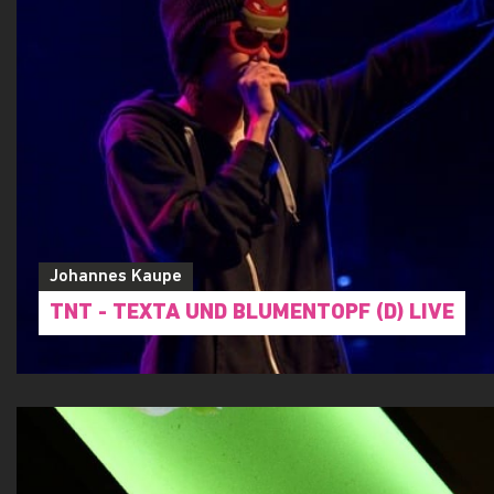
Johannes Kaupe
TNT - TEXTA UND BLUMENTOPF (D) LIVE