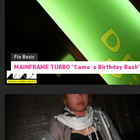
Flo Bozic
MAINFRAME TURBO "Camo´s Birthday Bash