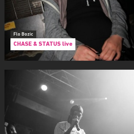
Flo Bozic
CHASE & STATUS live