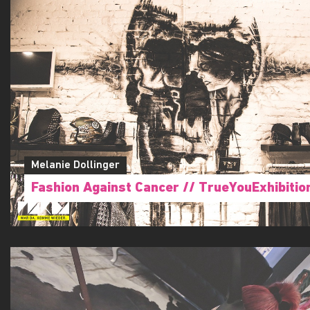
Melanie Dollinger
Fashion Against Cancer // TrueYouExhibitio