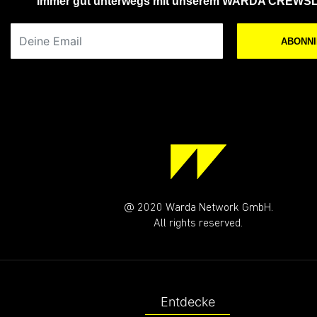
Immer gut unterwegs mit unserem WARDA CREWS
Deine Email
ABONN
@ 2020 Warda Network GmbH.
All rights reserved.
Entdecke