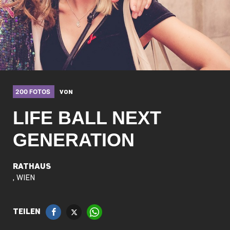
200 FOTOS
VON
LIFE BALL NEXT
GENERATION
RATHAUS
, WIEN
TEILEN